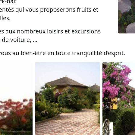
ck-bar.
tés qui vous proposerons fruits et
les.
 aux nombreux loisirs et excursions
de voiture, ...
s au bien-être en toute tranquillité d’esprit.