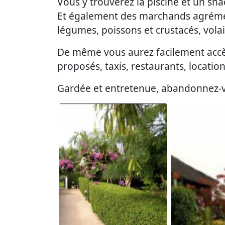
Vous y trouverez la piscine et un sna
Et également des marchands agrémen
légumes, poissons et crustacés, volail
De même vous aurez facilement accès
proposés, taxis, restaurants, location 
Gardée et entretenue, abandonnez-vou