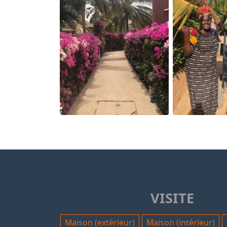
VISITE
Maison (extérieur)
Maison (intérieur)