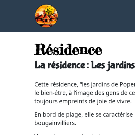
Résidence
La résidence : Les jardin
Cette résidence, “les jardins de Popen
le bien-être, à l’image des gens de c
toujours empreints de joie de vivre.
En bord de plage, elle se caractérise
bougainvilliers.