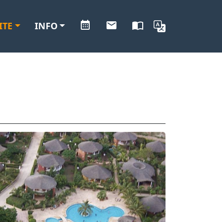
ITE
INFO