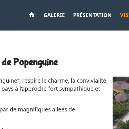
GALERIE
PRÉSENTATION
VIS
s de Popenguine
guine”, respire le charme, la convivialité,
e pays à l’approche fort sympathique et
 par de magnifiques allées de