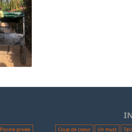
I
Piscine privée
Coup de coeur
Un must
Tari