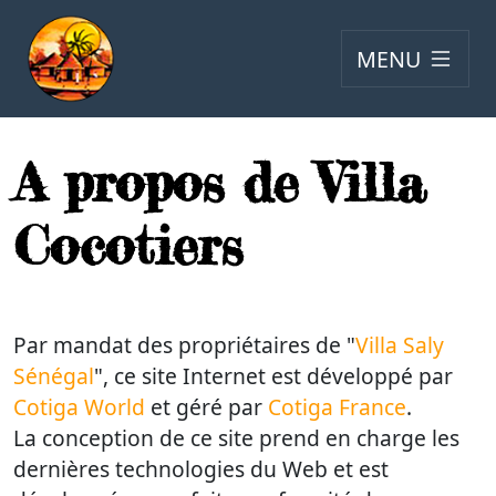
MENU
A propos de Villa
Cocotiers
Par mandat des propriétaires de "
Villa Saly
Sénégal
", ce site Internet est développé par
Cotiga World
et géré par
Cotiga France
.
La conception de ce site prend en charge les
dernières technologies du Web et est