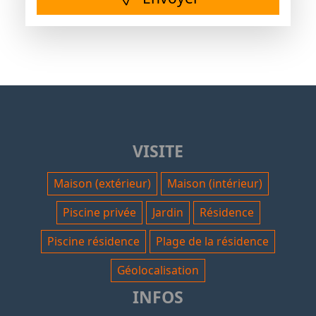
VISITE
Maison (extérieur)
Maison (intérieur)
Piscine privée
Jardin
Résidence
Piscine résidence
Plage de la résidence
Géolocalisation
INFOS